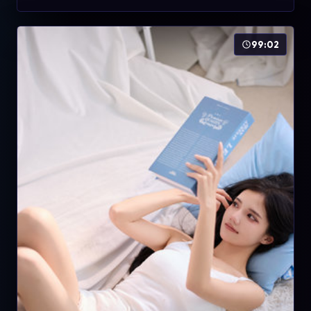
99:02