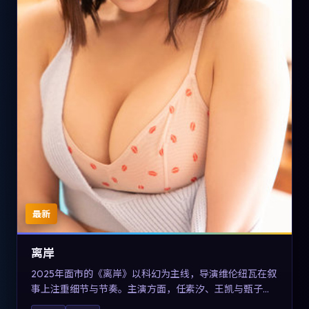
最新
离岸
2025年面市的《离岸》以科幻为主线，导演维伦纽瓦在叙
事上注重细节与节奏。主演方面，任素汐、王凯与甄子丹
的表演为角色增添层次。故事把东方美学与类型节奏做本