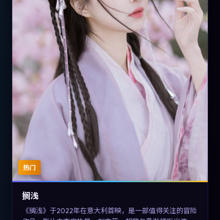
热门
搁浅
《搁浅》于2022年在意大利首映，是一部值得关注的冒险