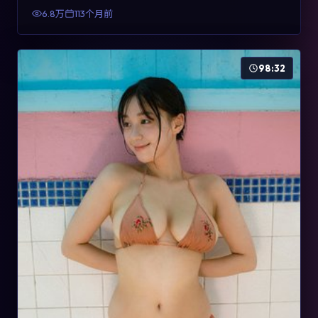
有检索与收藏价值。
6.8万
113个月前
98:32