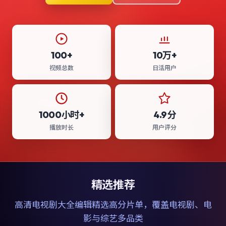
100+
10万+
视频总数
日活用户
1000小时+
4.9分
播放时长
用户评分
精选推荐
高清电视剧大全
编辑精选高分片单，覆盖电视剧、电
影与综艺多品类