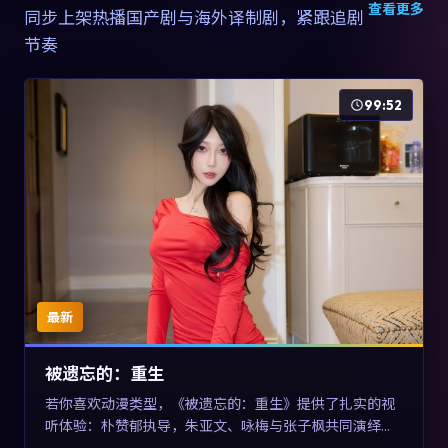
查看更多
同步上架热播国产剧与海外译制剧，紧跟追剧
节奏
99:52
最新
被遗忘的：重生
若你喜欢动漫类型，《被遗忘的：重生》提供了扎实的视
听体验：朴赞郁执导，朱亚文、咏梅与张子枫共同演绎。