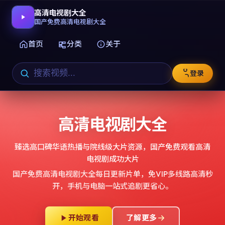
高清电视剧大全
国产免费高清电视剧大全
首页
分类
关于
登录
高清电视剧大全
臻选高口碑华语热播与院线级大片资源，
国产免费观看高清
电视剧成功大片
国产免费高清电视剧大全
每日更新片单，免VIP多线路高清秒
开，手机与电脑一站式追剧更省心。
开始观看
了解更多