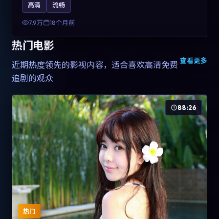
高清
流畅
土化融合，可作为德国影视爱好者的高清观影选择。
7.9万
18个月前
热门电影
查看更多
近期热度领先的影视内容，适合喜欢高清免费
追剧的观众
88:26
热门