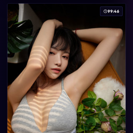
99:46